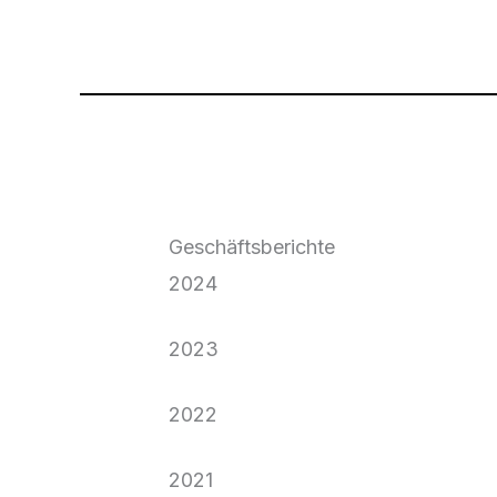
Geschäftsberichte
2024
Jahresabschluss 2024
2023
Jahresabschluss 2023
2022
Jahresabschluss 2022
2021