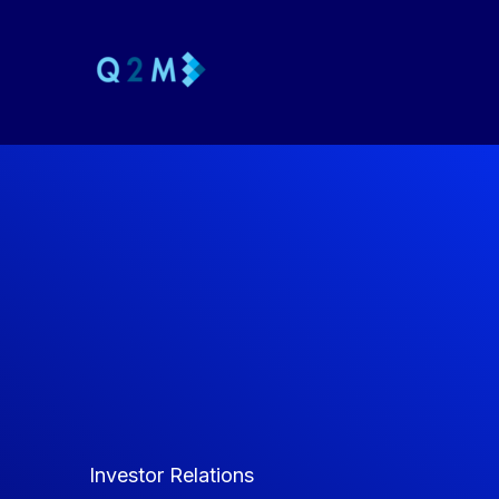
Zum
Inhalt
springen
Investor Relations