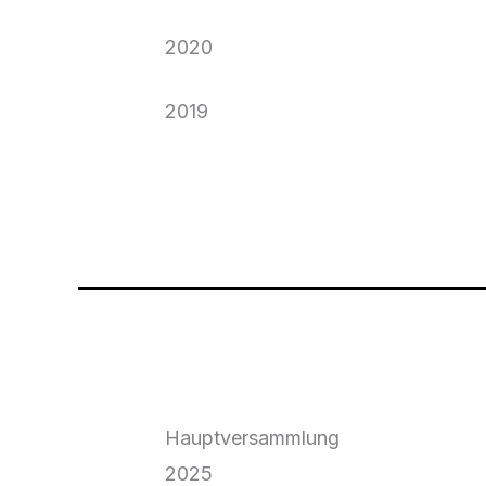
Jahresabschluss 2021
2020
Jahresabschluss 2020
2019
Jahresabschluss 2019
Hauptversammlung
2025